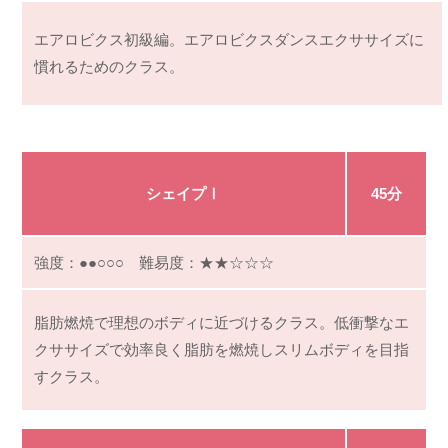
エアロビクス初級編。エアロビクスダンスエクササイズに
慣れるためのクラス。
シェイプⅠ
45分
強度：●●○○○ 難易度：★★☆☆☆
脂肪燃焼で理想のボディに近づけるクラス。低衝撃なエ
クササイズで効率良く脂肪を燃焼しスリムボディを目指
すクラス。