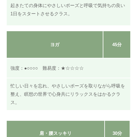
起きたての身体にやさしいポーズと呼吸で気持ちの良い
1日をスタートさせるクラス。
ヨガ
45分
強度：●○○○○ 難易度：★☆☆☆☆
忙しい日々を忘れ、やさしいポーズを取りながら呼吸を
整え、瞑想の世界で心身共にリラックスをはかるクラ
ス。
肩・腰スッキリ
30分