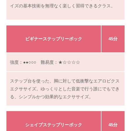
イズの基本技術を無理なく楽しく習得できるクラス。
ビギナーステップリーボック
45分
強度：●●○○○ 難易度：★☆☆☆☆
ステップ台を使った、脚に対して低衝撃なエアロビクス
エクササイズ。ゆっくりとした音楽で行う誰にでもでき
る、シンプルかつ効果的なエクササイズ。
シェイプステップリーボック
45分