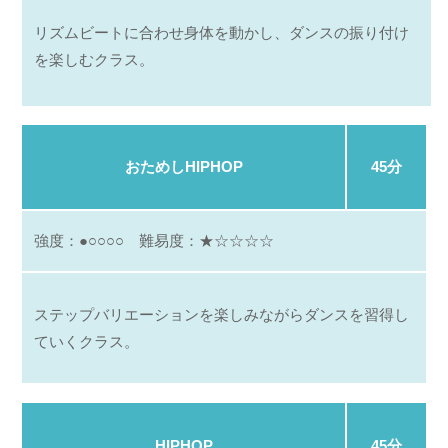
リズムビートに合わせ身体を動かし、ダンスの振り付け
を楽しむクラス。
おためしHIPHOP
45分
強度：●○○○○ 難易度：★☆☆☆☆
ステップバリエーションを楽しみながらダンスを習得し
ていくクラス。
HIPHOP
45分