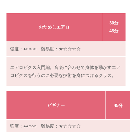
ロ
グ
30分
ラ
おためしエアロ
45分
ム
強度：●○○○○ 難易度：★☆☆☆☆
エアロビクス入門編。音楽に合わせて身体を動かすエア
ロビクスを行うのに必要な技術を身につけるクラス。
ビギナー
45分
強度：●●○○○ 難易度：★☆☆☆☆