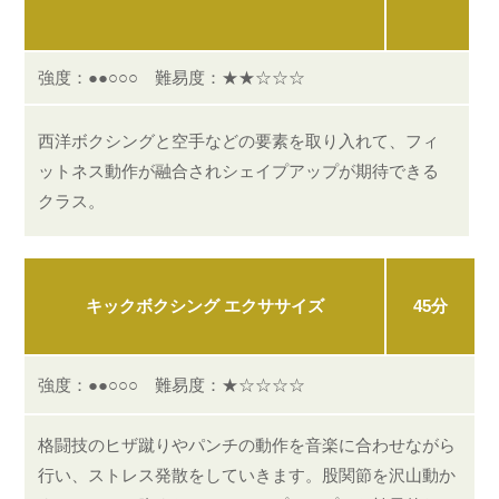
強度：●●○○○ 難易度：★★☆☆☆
西洋ボクシングと空手などの要素を取り入れて、フィ
ットネス動作が融合されシェイプアップが期待できる
クラス。
キックボクシング エクササイズ
45分
強度：●●○○○ 難易度：★☆☆☆☆
格闘技のヒザ蹴りやパンチの動作を音楽に合わせながら
行い、ストレス発散をしていきます。股関節を沢山動か