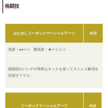
格闘技
おためしリーボックマーシャルアーツ
45分
強度：●●○○○ 難易度：★☆☆☆☆
格闘技のパンチや簡単なキックを使ってストレス解消を
目指すクラス。
リーボックマーシャルアーツ
45分