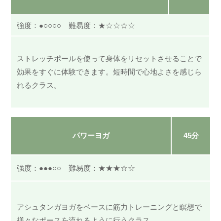
強度：●○○○○ 難易度：★☆☆☆☆
ストレッチポールを使って身体をリセットさせることで
効果をすぐに体験できます。短時間で心地よさを感じら
れるクラス。
パワーヨガ
45分
強度：●●●○○ 難易度：★★★☆☆
アシュタンガヨガをベースに筋力トレーニングと瞑想で
様々なポースを流れるように行うクラス。