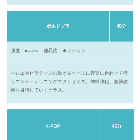
ポルドブラ
45分
強度：●○○○○ 難易度：★☆☆☆☆
バレエやピラティスの動きをベースに音楽に合わせて行
うコンディショニングエクササイズ。体幹強化、姿勢改
善を目指していくクラス。
K-POP
45分