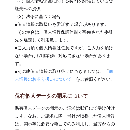
ま
（2）個人情報保護に関する契約を締結している委
託先への提供
ま
（3）法令に基づく場合
に
■個人情報の取扱いを委託する場合があります。
し
その場合は、個人情報保護体制が整備された委託
て
先を選定して利用致します。
く
■ご入力頂く個人情報は任意ですが、ご入力を頂け
だ
ない場合は採用業務に対応できない場合がありま
さ
す。
い
■その他個人情報の取り扱いにつきましては、「
個
。
人情報のお取り扱いについて
」をご参照ください。
保有個人データの開示について
保有個人データの開示のご請求は郵送にて受け付け
ます。なお、ご請求に際し当社が取得した個人情報
は、開示等に必要な範囲でのみ利用し、当方からの