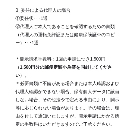
B. 委任による代理人の場合
①委任状･･･1通
②代理人ご本人であることを確認するための書類
（代理人の運転免許証または健康保険証※のコピ
ー）･･･1通
＊開示請求手数料：1回の申請につき1,500円
（
1,500円分の郵便定額小為替を同封してくださ
い
）。
＊必要書類に不備がある場合または本人確認および
代理人確認ができない場合、保有個人データに該当
しない場合、その他法令で定める事由により、開示
等に応じられない場合があります。その場合は、理
由を付して通知いたしますが、開示申請にかかる所
定の手数料はいただきますのでご了承ください。