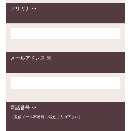
フリガナ ※
メールアドレス ※
電話番号 ※
（返信メール不通時に備えご入力下さい）