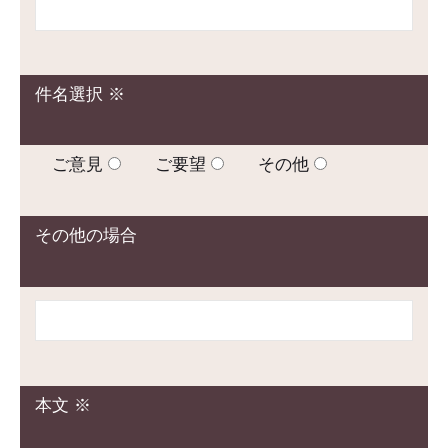
件名選択 ※
ご意見
ご要望
その他
その他の場合
本文 ※