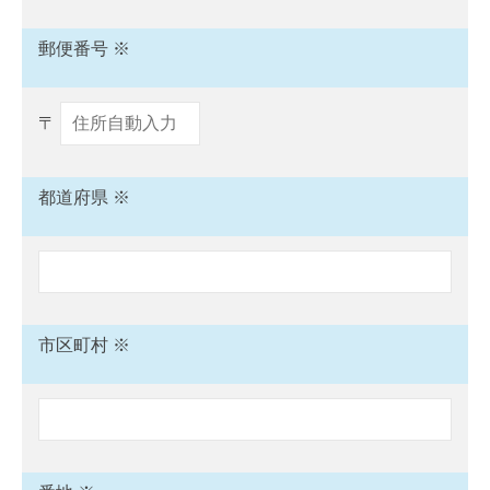
郵便番号 ※
〒
都道府県 ※
市区町村 ※