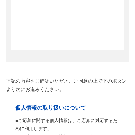
こ
下記の内容をご確認いただき、ご同意の上で下のボタン
の
より次にお進みください。
フ
ィ
個人情報の取り扱いについて
ー
ル
■ご応募に関する個人情報は、ご応募に対応するた
ド
めに利用します。
は