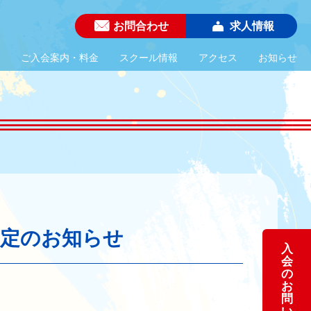
お問合わせ
求人情報
ご入会案内・料金
スクール情報
アクセス
お知らせ
改定のお知らせ
入
会
の
お
問