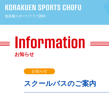
後楽園スポーツクラブ調布
コ
ン
テ
ン
お知らせ
ツ
へ
ス
お知らせ
キ
スクールバスのご案内
ッ
プ