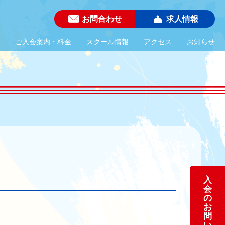
お問合わせ
求人情報
ご入会案内・料金
スクール情報
アクセス
お知らせ
入
会
の
お
問