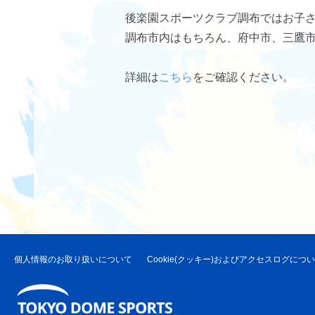
後楽園スポーツクラブ調布ではお子
調布市内はもちろん、府中市、三鷹
詳細は
こちら
をご確認ください。
個人情報のお取り扱いについて
Cookie(クッキー)およびアクセスログにつ